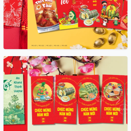
Trước
Sau
Trước
Sau