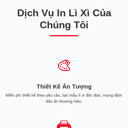
Dịch Vụ In Lì Xì Của
Chúng Tôi
🎨
Thiết Kế Ấn Tượng
Miễn phí thiết kế theo yêu cầu, tạo mẫu lì xì độc đáo, mang đậm
dấu ấn thương hiệu.
🖨️