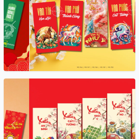
Trước
Sau
Trước
Sau