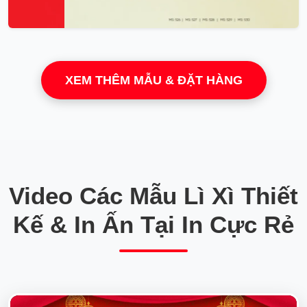
XEM THÊM MẪU & ĐẶT HÀNG
Video Các Mẫu Lì Xì Thiết
Kế & In Ấn Tại In Cực Rẻ