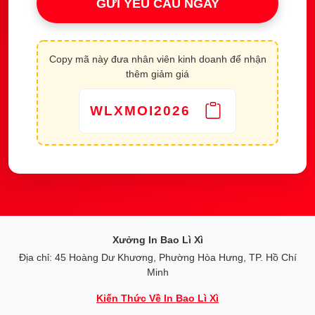
GỬI YÊU CẦU NGAY
Copy mã này đưa nhân viên kinh doanh để nhận
thêm giảm giá
WLXMOI2026
Xưởng In Bao Lì Xì
Địa chỉ: 45 Hoàng Dư Khương, Phường Hòa Hưng, TP. Hồ Chí
Minh
Kiến Thức Về In Bao Lì Xì