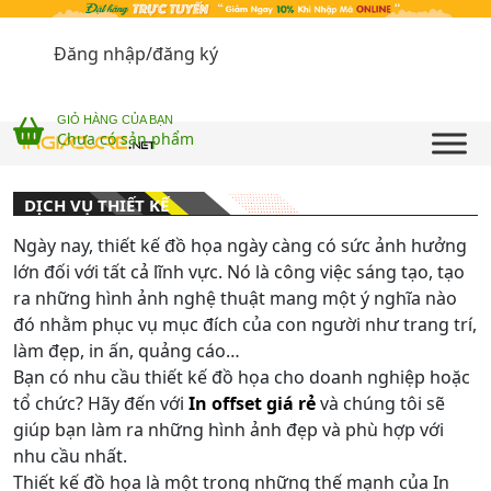
Đăng nhập/đăng ký
GIỎ HÀNG CỦA BẠN
Chưa có sản phẩm
DỊCH VỤ THIẾT KẾ
Ngày nay, thiết kế đồ họa ngày càng có sức ảnh hưởng
lớn đối với tất cả lĩnh vực. Nó là công việc sáng tạo, tạo
ra những hình ảnh nghệ thuật mang một ý nghĩa nào
đó nhằm phục vụ mục đích của con người như trang trí,
làm đẹp, in ấn, quảng cáo…
Bạn có nhu cầu thiết kế đồ họa cho doanh nghiệp hoặc
tổ chức? Hãy đến với
In offset giá rẻ
và chúng tôi sẽ
giúp bạn làm ra những hình ảnh đẹp và phù hợp với
nhu cầu nhất.
Thiết kế đồ họa là một trong những thế mạnh của In