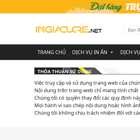
TRANG CHỦ
DỊCH VỤ IN ẤN
DỊCH VỤ
THỎA THUẬN SỬ DỤNG
Việc truy cập và sử dụng trang web của chúng
Nội dung trên trang web chỉ mang tính chất
Chúng tôi có quyền thay đổi các quy định n
Mọi hành vi sao chép nội dung hoặc hình ản
Chúng tôi không chịu trách nhiệm đối với cá