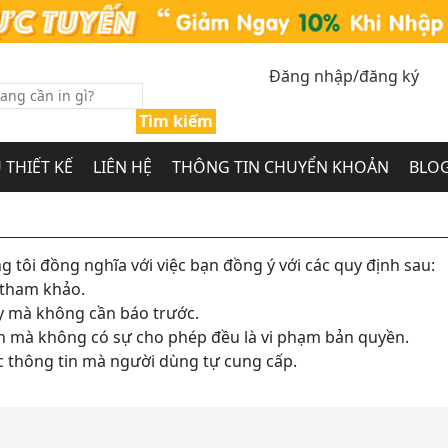
Đăng nhập/đăng ký
Tìm kiếm
 THIẾT KẾ
LIÊN HỆ
THÔNG TIN CHUYỂN KHOẢN
BLOG
 tôi đồng nghĩa với việc bạn đồng ý với các quy định sau:
 tham khảo.
ày mà không cần báo trước.
h mà không có sự cho phép đều là vi phạm bản quyền.
c thông tin mà người dùng tự cung cấp.