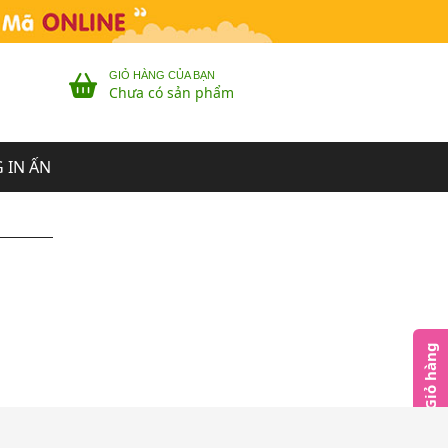
GIỎ HÀNG CỦA BẠN
Chưa có sản phẩm
 IN ẤN
Giỏ hàng