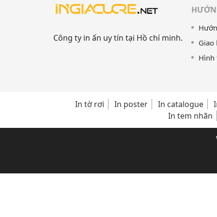
HƯỚN
Hướng
Công ty in ấn uy tín tại Hồ chí minh.
Giao
Hình 
In tờ rơi
In poster
In catalogue
In tem nhãn